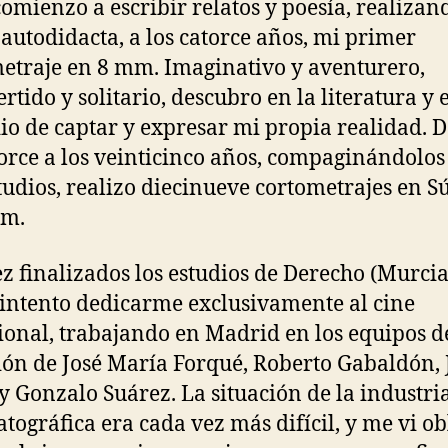
comienzo a escribir relatos y poesía, realizan
autodidacta, a los catorce años, mi primer
etraje en 8 mm. Imaginativo y aventurero,
rtido y solitario, descubro en la literatura y e
io de captar y expresar mi propia realidad. 
torce a los veinticinco años, compaginándolos
tudios, realizo diecinueve cortometrajes en S
mm.
z finalizados los estudios de Derecho (Murcia
 intento dedicarme exclusivamente al cine
ional, trabajando en Madrid en los equipos d
ión de José María Forqué, Roberto Gabaldón, 
y Gonzalo Suárez. La situación de la industri
tográfica era cada vez más difícil, y me vi o