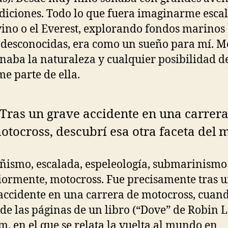
diciones. Todo lo que fuera imaginarme esca
vino o el Everest, explorando fondos marinos
 desconocidas, era como un sueño para mí. M
naba la naturaleza y cualquier posibilidad d
me parte de ella.
Tras un grave accidente en una carrera
otocross,
descubrí esa otra faceta del 
ismo, escalada, espeleología, submarinism
iormente, motocross. Fue precisamente tras 
accidente en una carrera de motocross, cuan
 de las páginas de un libro (“Dove” de Robin 
, en el que se relata la vuelta al mundo en